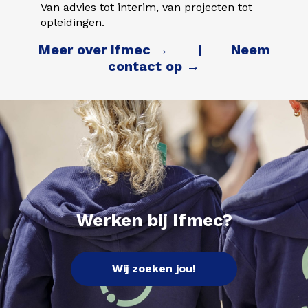
Van advies tot interim, van projecten tot
opleidingen.
Meer over Ifmec →
|
Neem
contact op →
Werken bij Ifmec?
Wij zoeken jou!