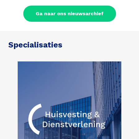
Ga naar ons nieuwsarchief
Specialisaties