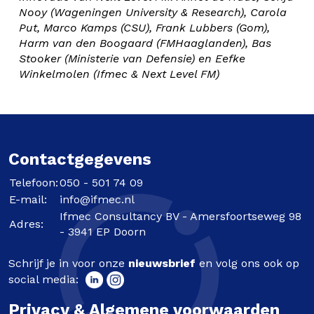
Nooy (Wageningen University & Research), Carola
Put, Marco Kamps (CSU), Frank Lubbers (Gom),
Harm van den Boogaard (FMHaaglanden), Bas
Stooker (Ministerie van Defensie) en Eefke
Winkelmolen (Ifmec & Next Level FM)
Contactgegevens
Telefoon:
050 - 501 74 09
E-mail:
info@ifmec.nl
Ifmec Consultancy BV - Amersfoortseweg 98
Adres:
- 3941 EP Doorn
Schrijf je in voor onze
nieuwsbrief
en volg ons ook op
social media:
Privacy & Algemene voorwaarden