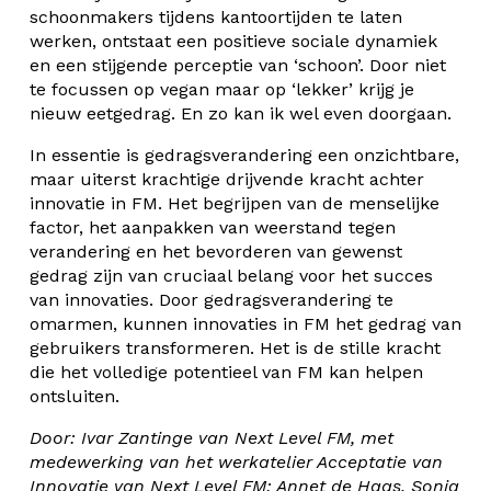
schoonmakers tijdens kantoortijden te laten
werken, ontstaat een positieve sociale dynamiek
en een stijgende perceptie van ‘schoon’. Door niet
te focussen op vegan maar op ‘lekker’ krijg je
nieuw eetgedrag. En zo kan ik wel even doorgaan.
In essentie is gedragsverandering een onzichtbare,
maar uiterst krachtige drijvende kracht achter
innovatie in FM. Het begrijpen van de menselijke
factor, het aanpakken van weerstand tegen
verandering en het bevorderen van gewenst
gedrag zijn van cruciaal belang voor het succes
van innovaties. Door gedragsverandering te
omarmen, kunnen innovaties in FM het gedrag van
gebruikers transformeren. Het is de stille kracht
die het volledige potentieel van FM kan helpen
ontsluiten.
Door: Ivar Zantinge van Next Level FM, met
medewerking van het werkatelier Acceptatie van
Innovatie van Next Level FM: Annet de Haas, Sonja