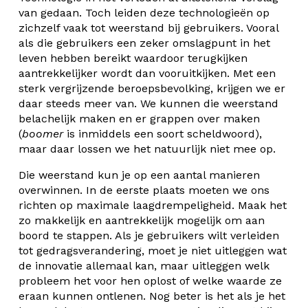
van gedaan. Toch leiden deze technologieën op
zichzelf vaak tot weerstand bij gebruikers. Vooral
als die gebruikers een zeker omslagpunt in het
leven hebben bereikt waardoor terugkijken
aantrekkelijker wordt dan vooruitkijken. Met een
sterk vergrijzende beroepsbevolking, krijgen we er
daar steeds meer van. We kunnen die weerstand
belachelijk maken en er grappen over maken
(
boomer
is inmiddels een soort scheldwoord),
maar daar lossen we het natuurlijk niet mee op.
Die weerstand kun je op een aantal manieren
overwinnen. In de eerste plaats moeten we ons
richten op maximale laagdrempeligheid. Maak het
zo makkelijk en aantrekkelijk mogelijk om aan
boord te stappen. Als je gebruikers wilt verleiden
tot gedragsverandering, moet je niet uitleggen wat
de innovatie allemaal kan, maar uitleggen welk
probleem het voor hen oplost of welke waarde ze
eraan kunnen ontlenen. Nog beter is het als je het