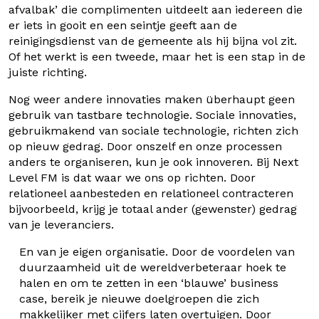
afvalbak’ die complimenten uitdeelt aan iedereen die
er iets in gooit en een seintje geeft aan de
reinigingsdienst van de gemeente als hij bijna vol zit.
Of het werkt is een tweede, maar het is een stap in de
juiste richting.
Nog weer andere innovaties maken überhaupt geen
gebruik van tastbare technologie. Sociale innovaties,
gebruikmakend van sociale technologie, richten zich
op nieuw gedrag. Door onszelf en onze processen
anders te organiseren, kun je ook innoveren. Bij Next
Level FM is dat waar we ons op richten. Door
relationeel aanbesteden en relationeel contracteren
bijvoorbeeld, krijg je totaal ander (gewenster) gedrag
van je leveranciers.
En van je eigen organisatie. Door de voordelen van
duurzaamheid uit de
wereldverbeteraar hoek
te
halen en om te zetten in een ‘blauwe’ business
case, bereik je nieuwe doelgroepen die zich
makkelijker met cijfers laten overtuigen. Door