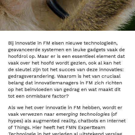
Bij innovatie in FM eisen nieuwe technologieën,
geavanceerde systemen en leuke gadgets vaak de
hoofdrol op. Maar er is een essentieel element dat
vaak over het hoofd wordt gezien, ook al kan het
de sleutel zijn tot het succes van deze innovaties:
gedragsverandering. Waarom is het van cruciaal
belang dat innovatiemanagers in FM zich richten
op het beïnvloeden van gedrag en wat maakt dit
tot een onmisbare factor?
Als we het over innovatie in FM hebben, wordt er
vaak verwezen naar
emerging technologies
(of
hypes) als augmented reality, chatbots en Internet
of Things. Hier heeft het FMN Expertteam
Technologie in het verleden al uitstekend verslag