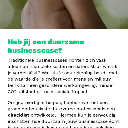
Heb jij een duurzame
businesscase?
Traditionele businesscases richten zich vaak
alleen op financiële kosten en baten. Maar wat als
je verder kijkt? Wat als je ook rekening houdt met
de waarde die je creëert voor mens en milieu?
Denk aan een gezondere werkomgeving, minder
CO2-uitstoot of meer sociale impact.
Om jou hierbij te helpen, hebben we met een
groep enthousiaste duurzame professionals een
checklist
ontwikkeld. Hiermee kun je eenvoudig
inschatten hoe duurzaam jouw businesscase écht
is en leren hoe je kosten en baten kunt bekijken